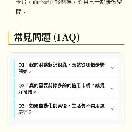
卡片，而不是直接剪掉，給自己一點緩衝空
間。
常見問題 (FAQ)
Q1：我的財務狀況很亂，應該從哪個步驟
開始？
Q2：真的需要剪掉多餘的信用卡嗎？感覺
好可惜。
Q3：如果自動化儲蓄後，生活費不夠用怎
麼辦？