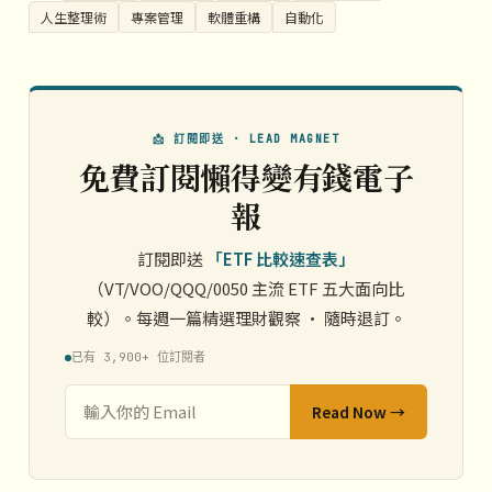
人生整理術
專案管理
軟體重構
自動化
📩 訂閱即送 · LEAD MAGNET
免費訂閱懶得變有錢電子
報
訂閱即送
「ETF 比較速查表」
（VT/VOO/QQQ/0050 主流 ETF 五大面向比
較）。每週一篇精選理財觀察 · 隨時退訂。
已有 3,900+ 位訂閱者
Read Now →