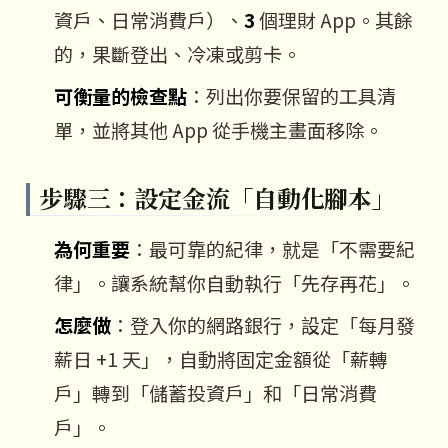
資戶、日常消費戶）、
3
個理財 App。其餘
的，果斷登出、冷凍或剪卡。
可衡量的檢查點
：列出你要保留的工具清
單，並將其他 App 從手機主畫面移除。
步驟三：設定金流「自動化腳本」
為何重要
：最可靠的紀律，就是「不需要紀
律」。讓系統幫你自動執行「先存再花」。
怎麼做
：登入你的網路銀行，設定「每月發
薪日 +1 天」，自動將固定金額從「薪轉
戶」轉到「儲蓄投資戶」和「日常消費
戶」。