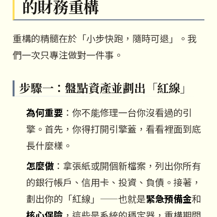
的財務重構
重構的精髓在於「小步快跑，隨時可退」。我
們一次只專注做對一件事。
步驟一：盤點資產並劃出「紅線」
為何重要
：你不能修理一台你沒看過的引
擎。首先，你得打開引擎蓋，看看裡面到底
長什麼樣。
怎麼做
：拿張紙或開個新檔案，列出你所有
的銀行帳戶、信用卡、投資、負債。接著，
劃出你的「紅線」——也就是
緊急預備金
和
核心保險
，這些是系統的穩定器，重構期間