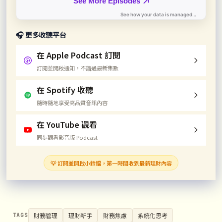
🎧 更多收聽平台
在 Apple Podcast 訂閱
訂閱並開啟通知，不錯過最新集數
在 Spotify 收聽
隨時隨地享受高品質音訊內容
在 YouTube 觀看
同步觀看影音版 Podcast
💡 訂閱並開啟小鈴鐺，第一時間收到最新理財內容
財務管理
理財新手
財務焦慮
系統化思考
TAGS