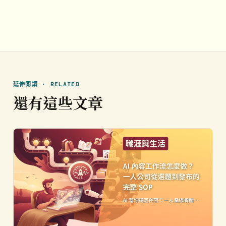
延伸閱讀 · RELATED
還有這些文章