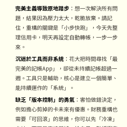
完美主義導致原地踏步
：想一次解決所有問
題，結果因為壓力太大，乾脆放棄。請記
住，重構的關鍵是「小步快跑」，今天先整
理信用卡，明天再設定自動轉帳，一步一步
來。
沉迷於工具而非系統
：花大把時間尋找「最
完美的記帳App」，卻從未持續記帳超過一
週。工具只是輔助，核心是建立一個簡單、
能持續運作的「系統」。
缺乏「版本控制」的勇氣
：害怕做錯決定，
例如擔心剪掉的卡未來有優惠。財務重構也
需要「可回滾」的思維，你可以先「冷凍」