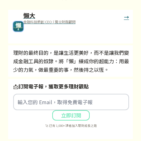
懶大
金融科技新創 CEO | 獨立財務顧問
理財的最終目的，是讓生活更美好，而不是讓我們變
成金融工具的奴隸。將「懶」練成你的超能力：用最
少的力氣，做最重要的事，然後持之以恆。
📩
訂閱電子報，獲取更多理財觀點
立即訂閱
🚀 已有 1,000+ 讀者加入理財成長之路