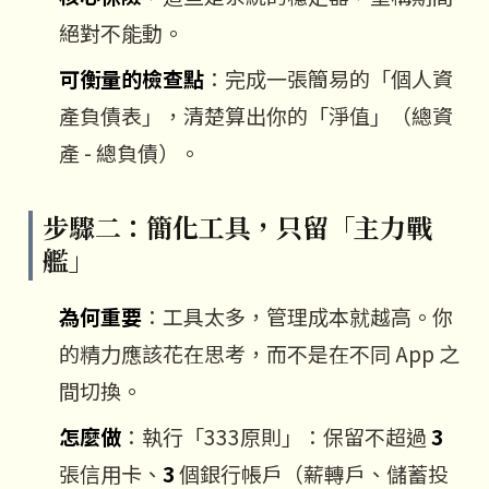
絕對不能動。
可衡量的檢查點
：完成一張簡易的「個人資
產負債表」，清楚算出你的「淨值」（總資
產 - 總負債）。
步驟二：簡化工具，只留「主力戰
艦」
為何重要
：工具太多，管理成本就越高。你
的精力應該花在思考，而不是在不同 App 之
間切換。
怎麼做
：執行「333原則」：保留不超過
3
張信用卡、
3
個銀行帳戶（薪轉戶、儲蓄投