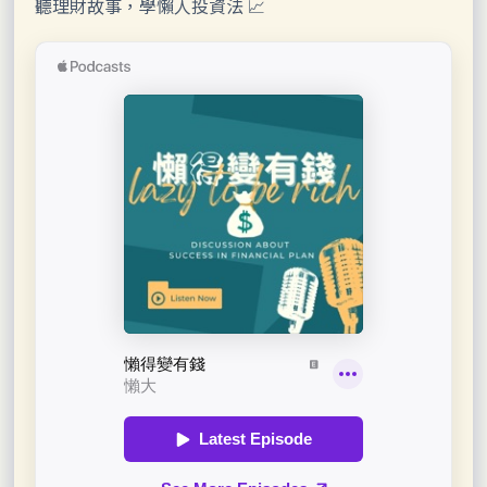
聽理財故事，學懶人投資法 📈