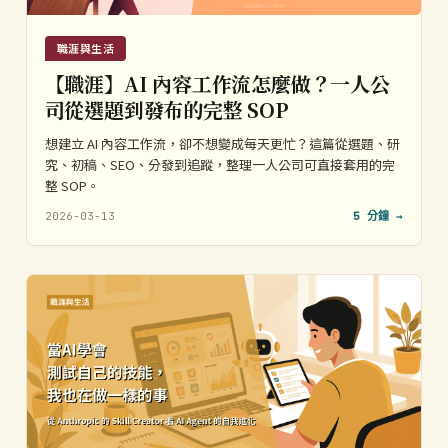
職涯與生活
【職涯】AI 內容工作流怎麼做？一人公
司從選題到發布的完整 SOP
想建立 AI 內容工作流，卻不想變成每天更忙？這篇從選題、研
究、初稿、SEO、分發到追蹤，整理一人公司可直接套用的完
整 SOP。
2026-03-13
5 分鐘 →