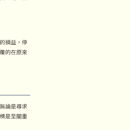
的損益，停
覆的在原來
無論是尋求
標是至關重