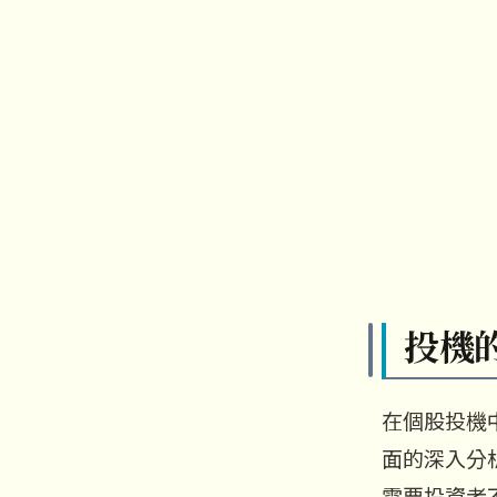
投機
在個股投機
面的深入分
需要投資者