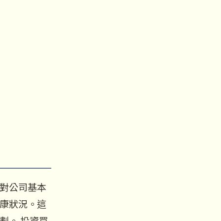
對公司基本
康狀況。這
劃。 投資買