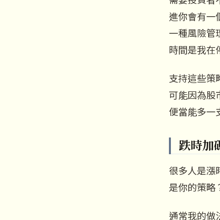
進你會有一
一種風險管
時間是我在
支持這些策
可能因為股
便當能多一
跌時加
很多人是漲
是你的策略
通常我的做