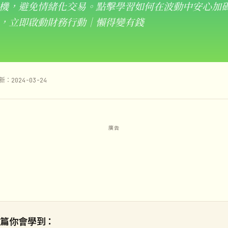
機，避免情緒化交易。點擊學習如何在波動中安心加
，立即啟動財務行動｜懶得變有錢
新：2024-03-24
這篇你會學到：