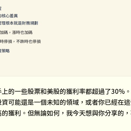
程
的核心差異
管理根本就是財務規劃
加碼，漲時也加碼
時停損，不跌時也停損
資策略
手上的一些股票和美股的獲利率都超過了30%
投資可能還是一個未知的領域，或者你已經在這
高的獲利。但無論如何，我今天想與你分享的，
。