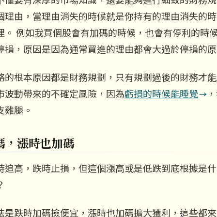
個理由，當理由消失的時候就是你持有的理由消失的時
理。 例如我買個股會有加碼的時候，也會有停利的時
停損，原因是因為通常買進的理由都會大過於停損的原
略的根本原因都是財務規劃，只有規劃過後的財務才能
市波動帶來的不確定風險，因為
虧損的時候能睡覺
，
支雞腿。
碼，漲時也加碼
時追高，跌時止損，但這個漲高或是低跌到底根據是什
？
法是跌時加碼撿便宜，漲時也加碼擴大獲利，這些都來