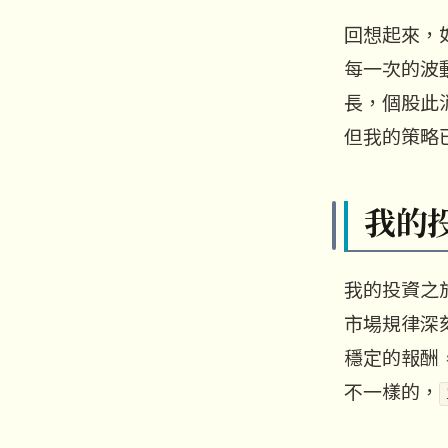
回想起來，
每一次的波
長，個股此
但我的策略
我的
我的投資之
市場規律深
穩定的報酬
不一樣的，