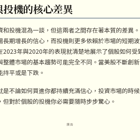
與投機的核心差異
資和投機混為一談，但這兩者之間存在著本質的差異。
場長期增長的信心，而投機則更多依賴於市場的短期波
2023年與2020年的表現就清楚地展示了個股如何
與整體市場的基本趨勢可能完全不同。當美股不斷創新
能持平或是下跌。
就是不論如何買進你都持續充滿信心，投資市場的時候
，但對於個股的投機你必需要隨時步步驚心。