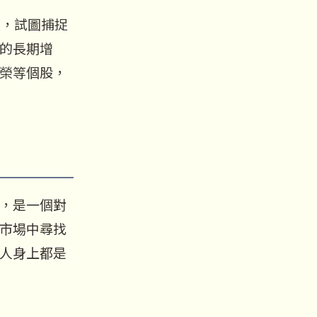
波，試圖捕捉
的長期增
榮等個股，
，是一個對
市場中尋找
人身上都是