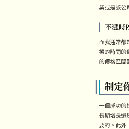
業或是該公
不漲時
而我通常都
損的時間的
的價格區間
制定
一個成功的
長期增長還
要的。此外