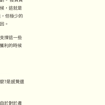
候，這就是
候，但極少的
因。
支撐這一些
獲利的時候
麼?是感覺還
自於對於產