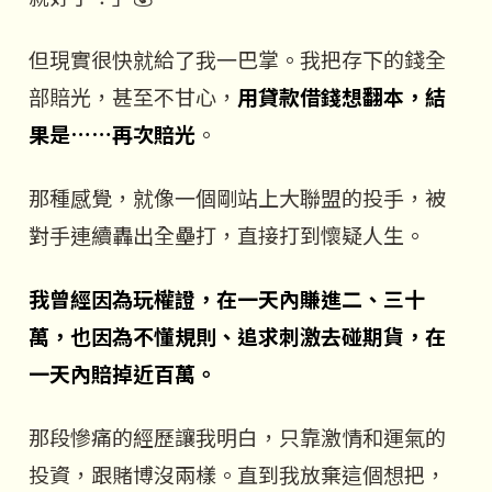
但現實很快就給了我一巴掌。我把存下的錢全
部賠光，甚至不甘心，
用貸款借錢想翻本，結
果是……再次賠光
。
那種感覺，就像一個剛站上大聯盟的投手，被
對手連續轟出全壘打，直接打到懷疑人生。
我曾經因為玩權證，在一天內賺進二、三十
萬，也因為不懂規則、追求刺激去碰期貨，在
一天內賠掉近百萬。
那段慘痛的經歷讓我明白，只靠激情和運氣的
投資，跟賭博沒兩樣。直到我放棄這個想把，