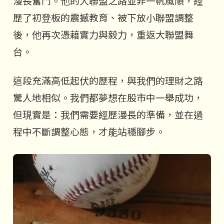
漫長奮鬥。他的大聯盟之路並非一帆風順，經
歷了初登板的震撼教育、被下放小聯盟調整
後，他再次憑藉實力與毅力，重返大聯盟舞
台。
這段充滿高低起伏的歷程，與我們的理財之路
驚人地相似。我們都夢想在股市中一舉成功，
但現實是：我們需要經歷漫長的準備，並在過
程中不斷調整心態，才能站穩腳步。