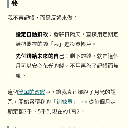
要
我不再記帳，而是反過來做：
設定自動扣款
：發薪日隔天，直接用定期定
額把要存的錢「丟」進投資帳戶。
先付錢給未來的自己
：剩下的錢，就是這個
月可以安心花光的錢，不用再為了記帳而焦
慮。
這個
簡單的改變
，讓我真正擺脫了月光的詛
咒，開始累積我的
「訓練量」
。從每個月定
期定額3千、5千到現在的1萬2。