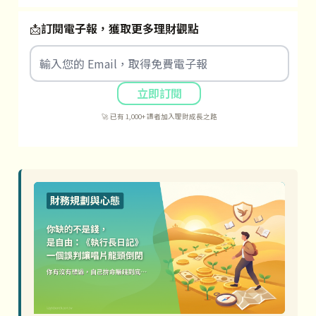
📩
訂閱電子報，獲取更多理財觀點
立即訂閱
🚀 已有 1,000+ 讀者加入理財成長之路