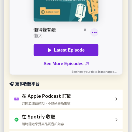
🎧 更多收聽平台
在 Apple Podcast 訂閱
訂閱並開啟通知，不錯過最新集數
在 Spotify 收聽
隨時隨地享受高品質音訊內容