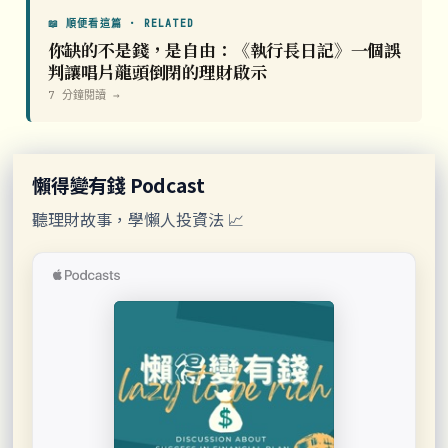
📖 順便看這篇 · RELATED
你缺的不是錢，是自由：《執行長日記》一個誤
判讓唱片龍頭倒閉的理財啟示
7 分鐘閱讀 →
懶得變有錢 Podcast
聽理財故事，學懶人投資法 📈