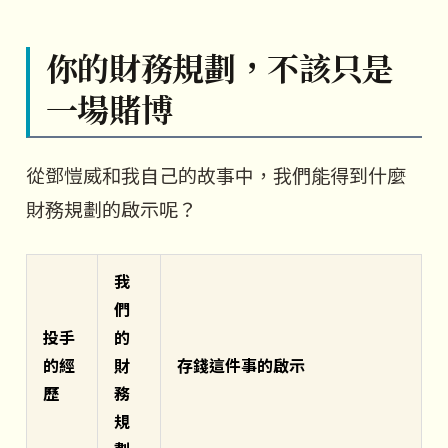
你的財務規劃，不該只是
一場賭博
從鄧愷威和我自己的故事中，我們能得到什麼
財務規劃的啟示呢？
我
們
投手
的
的經
財
存錢這件事的啟示
歷
務
規