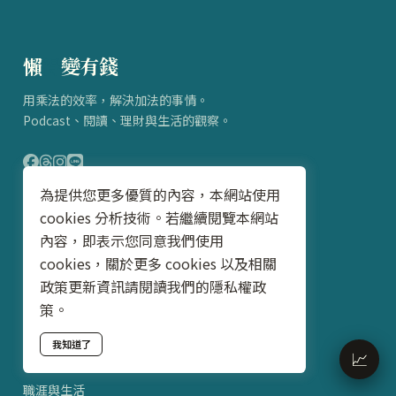
懶
得
變有錢
用乘法的效率，解決加法的事情。
Podcast、閱讀、理財與生活的觀察。
為提供您更多優質的內容，本網站使用
cookies 分析技術。若繼續閱覽本網站
分類
內容，即表示您同意我們使用
Podcast節目
cookies，關於更多 cookies 以及相關
政策更新資訊請閱讀我們的隱私權政
閱讀心得
策。
財務規劃與心態
我知道了
📈
財務工具與金融商品
職涯與生活