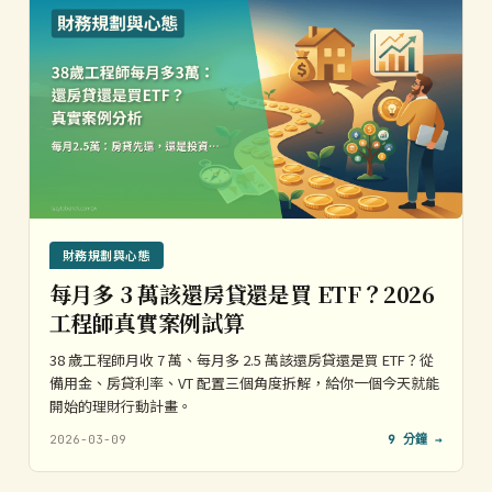
財務規劃與心態
每月多 3 萬該還房貸還是買 ETF？2026
工程師真實案例試算
38 歲工程師月收 7 萬、每月多 2.5 萬該還房貸還是買 ETF？從
備用金、房貸利率、VT 配置三個角度拆解，給你一個今天就能
開始的理財行動計畫。
2026-03-09
9 分鐘 →