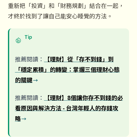
重新把「投資」和「財務規劃」結合在一起，
才終於找到了讓自己能安心睡覺的方法。
Tip
推薦閱讀：
【理財】從「存不到錢」到
「穩定累積」的轉變：掌握三個理財心態
的關鍵
推薦閱讀：
【理財】8個讓你存不到錢的必
看原因與解決方法 - 台灣年輕人的存錢攻
略