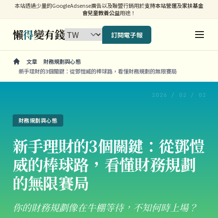
本站透過少量的GoogleAdsense廣告以及聯盟行銷用於
支持本站營運
及
家扶基金
會兒童教養公益
用途！
懶
得
變有錢
訂閱電子報
文章
財務規劃與心態
新手理財的3個關鍵：從鄧愷威的棒球路，看懂財務規劃的無限賽局
2026 / 02 / 02
財務規劃與心態
新手理財的3個關鍵：從鄧愷
威的棒球路，看懂財務規劃
的無限賽局
你的財務規劃像在牛棚等待，不知何時上場？