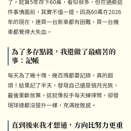
了。就算5年存下60萬，看似很多，但在通膨這
件事情面前，其實不值一提。因為60萬在2026
年的現在，連買一台新車都有困難，買一台機
車都覺得大失血。
為了多存點錢，我還做了最痛苦的
事：
記帳
每天為了幾十塊、幾百塊都要記錄，真的超
煩！結果記了半天，發現自己還是個月光族，
最後果斷放棄。這就像投手每天練揮臂，卻發
現球速都沒提升一樣，充滿挫敗感。
直到後來我才想通，
方向比努力更重