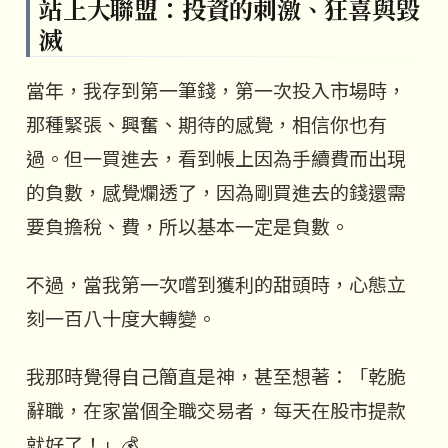
站上大聯盟：投資的刺激、狂喜與毀
滅
當年，我存到第一筆錢，第一次投入市場時，
那種緊張、興奮、期待的感覺，相信你也有
過。但一買進去，看到帳上因為手續費而出現
的負數，感覺爛透了，因為剛買進去的錢還需
要負擔稅、費，所以基本一定是負數。
不過，當我第一次嚐到獲利的甜頭時，心態立
刻一百八十度大轉變。
我那時覺得自己簡直是神，甚至想著：「乾脆
辭職，在家當個全職交易者，每天在股市提款
就好了！」💰