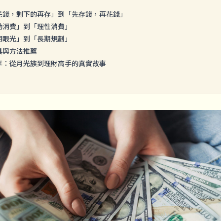
花錢，剩下的再存」到「先存錢，再花錢」
動消費」到「理性消費」
期眼光」到「長期規劃」
具與方法推薦
享：從月光族到理財高手的真實故事