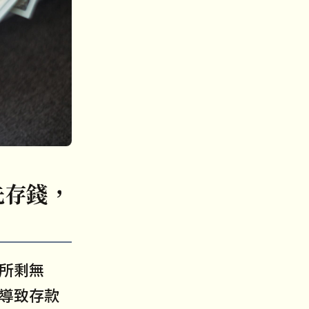
先存錢，
所剩無
導致存款