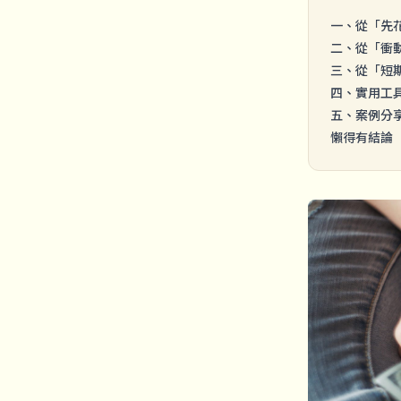
一、從「先
二、從「衝
三、從「短
四、實用工
五、案例分
懶得有結論