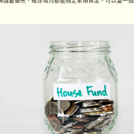
調儲蓄優先，確保每月都能穩定累積資金，可以當一個