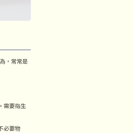
為，常常是
。需要指生
不必要物