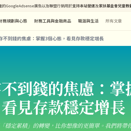
的GoogleAdsense廣告以及聯盟行銷用於
支持本站營運
及
家扶基金會兒童教
財務規劃與心態
財務工具與金融商品
職涯與生活
所有文章
存不到錢的焦慮：掌握3個心態，看見存款穩定增長
存不到錢的焦慮：掌
，看見存款穩定增長
「穩定累積」的轉變，比你想像的更簡單。我們將帶