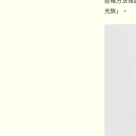
這種方法強
光族」。