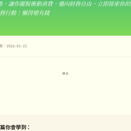
態，讓你擺脫衝動消費，邁向財務自由。立即探索你的
務行動｜懶得變有錢
新：2026-01-21
這篇你會學到：