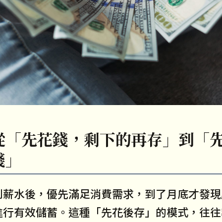
從「先花錢，剩下的再存」到「
錢」
到薪水後，優先滿足消費需求，到了月底才發現
進行有效儲蓄。這種「先花後存」的模式，往往