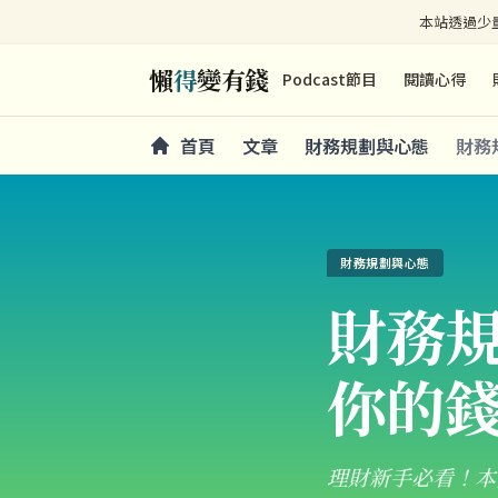
本站透過少量
懶
得
變有錢
Podcast節目
閱讀心得
首頁
文章
財務規劃與心態
財務
財務規劃與心態
財務規
你的
理財新手必看！本