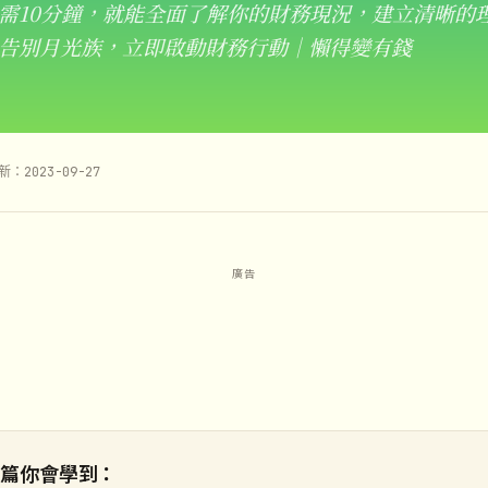
需10分鐘，就能全面了解你的財務現況，建立清晰的
告別月光族，立即啟動財務行動｜懶得變有錢
新：2023-09-27
這篇你會學到：