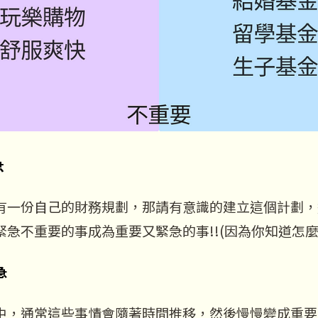
急
有一份自己的財務規劃，那請有意識的建立這個計劃，
緊急不重要的事成為重要又緊急的事!!(因為你知道怎麼
急
中，通常這些事情會隨著時間推移，然後慢慢變成重要