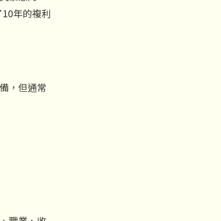
10年的複利
備，但通常
、職業、收