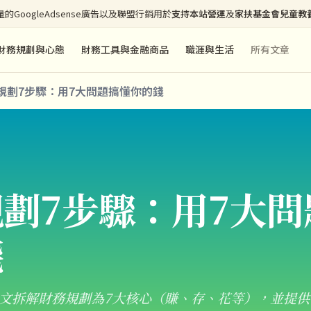
的GoogleAdsense廣告以及聯盟行銷用於
支持本站營運
及
家扶基金會兒童教
財務規劃與心態
財務工具與金融商品
職涯與生活
所有文章
規劃7步驟：用7大問題搞懂你的錢
劃7步驟：用7大問
錢
文拆解財務規劃為7大核心（賺、存、花等），並提供