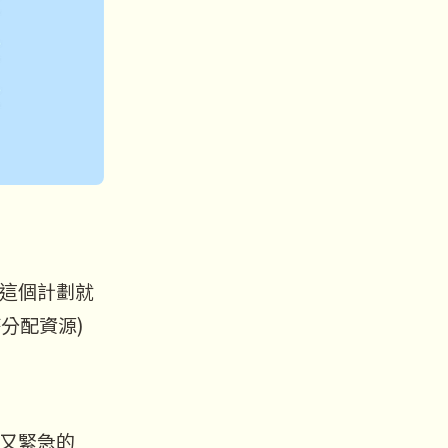
這個計劃就
分配資源)
又緊急的