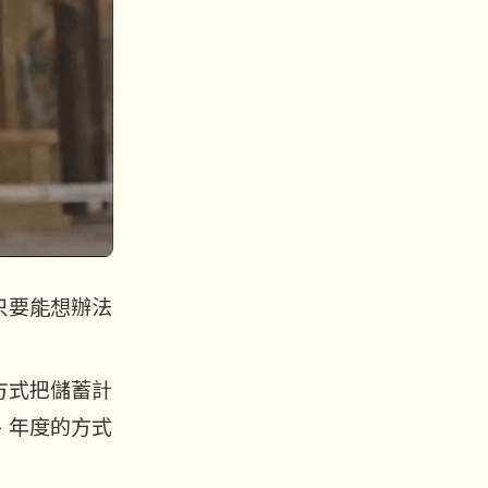
只要能想辦法
方式把儲蓄計
、年度的方式