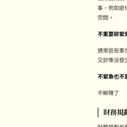
事，例如退
空間。
不重要卻緊
通常這些事
又好像沒發
不緊急也不
不解釋了
財務規
財務規劃也