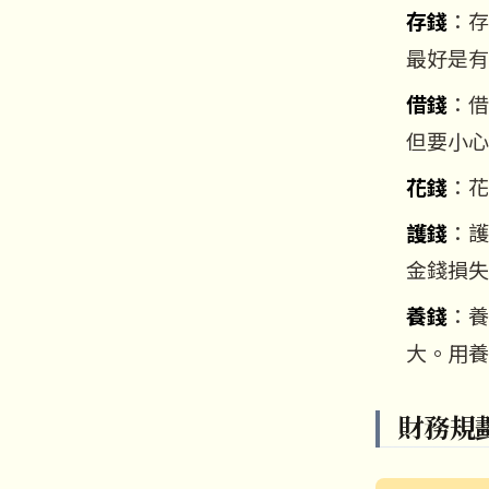
存錢
：存
最好是有
借錢
：借
但要小心
花錢
：花
護錢
：護
金錢損失
養錢
：養
大。用養
財務規