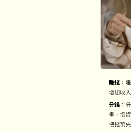
賺錢
：賺
增加收入
分錢
：分
畫、投資
把錢預先