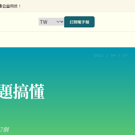
養公益
用途！
訂閱電子報
2023 / 09 / 27
題搞懂
7個