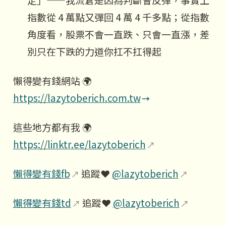
指數從 4 萬點又彈回 4 萬 4 千多點；從指數
角度看，股票不會一直跌、只會一直漲，差
別只在下跌的力道你扛不扛得起
懶得變有錢網站 🌍
https://lazytoberich.com.tw
這些地方都有我 🌍
https://linktr.ee/lazytoberich
懶得變有錢fb
追蹤❤️
@lazytoberich
懶得變有錢td
追蹤❤️
@lazytoberich