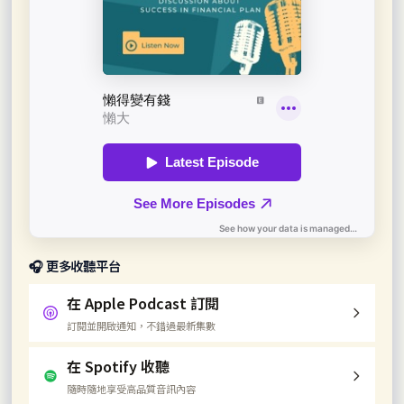
🎧 更多收聽平台
在 Apple Podcast 訂閱
訂閱並開啟通知，不錯過最新集數
在 Spotify 收聽
隨時隨地享受高品質音訊內容