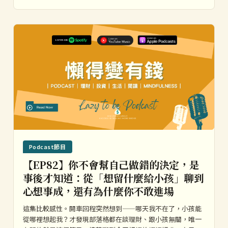
Podcast節目
【EP82】你不會幫自己做錯的決定，是
事後才知道：從「想留什麼給小孩」聊到
心想事成，還有為什麼你不敢進場
這集比較感性。開車回程突然想到——哪天我不在了，小孩能
從哪裡想起我？才發現部落格都在談理財、跟小孩無關，唯一