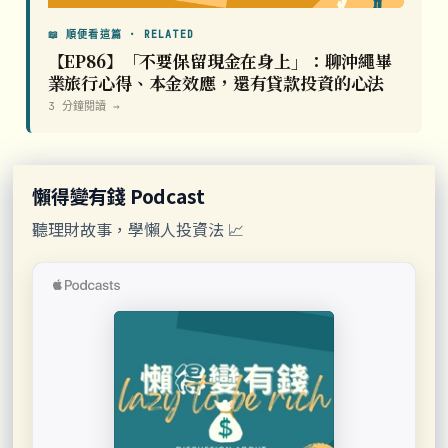
📖 順便看這篇 · RELATED
【EP86】「不要保留現金在身上」：聊沖繩畢
業旅行心得、本金效應，還有貸款投資的心法
3 分鐘閱讀 →
懶得變有錢 Podcast
聽理財故事，學懶人投資法 📈