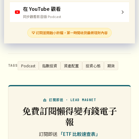
在 YouTube 觀看
同步觀看影音版 Podcast
💡 訂閱並開啟小鈴鐺，第一時間收到最新理財內容
Podcast
指數投資
資產配置
投資心態
期貨
TAGS
📩 訂閱即送 · LEAD MAGNET
免費訂閱懶得變有錢電子
報
訂閱即送
「ETF 比較速查表」