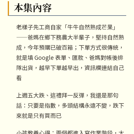
本集內容
老樣子先工商自家「牛牛自然熟成芒果」
——爸媽在鄉下務農大半輩子，堅持自然熟
成，今年預購已破百箱；下單方式很傳統，
就是填 Google 表單、匯款、爸媽對帳後排
隊出貨，越早下單越早出，資訊欄連結自己
看
上週五大跌、這禮拜一反彈，我還是那句
話：只要是指數，多頭結構永遠不變，跌下
來就是只有買而已
小孩教養心得：兩個都進入寫作業階段，太