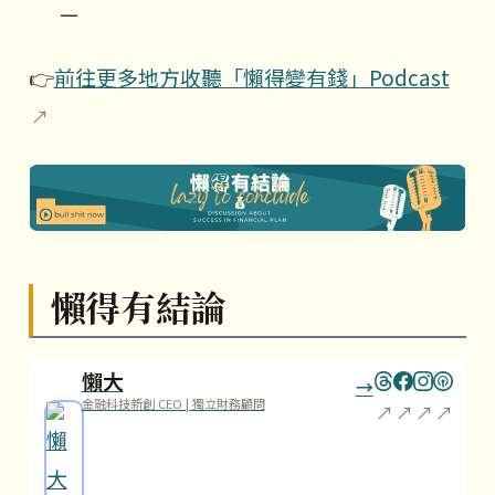
—
👉
前往更多地方收聽「懶得變有錢」Podcast
懶得有結論
懶大
金融科技新創 CEO | 獨立財務顧問