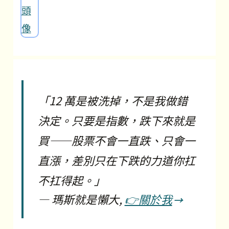
「12 萬是被洗掉，不是我做錯
決定。只要是指數，跌下來就是
買——股票不會一直跌、只會一
直漲，差別只在下跌的力道你扛
不扛得起。」
―
瑪斯就是懶大,
👉關於我