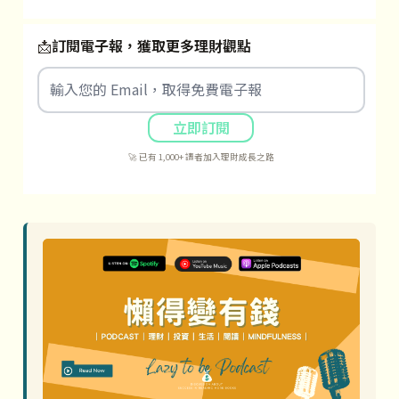
📩
訂閱電子報，獲取更多理財觀點
立即訂閱
🚀 已有 1,000+ 讀者加入理財成長之路