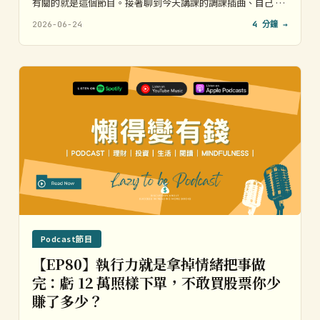
有關的就是這個節目。接著聊到今天講課的調課插曲、自己 …
2026-06-24
4 分鐘 →
Podcast節目
【EP80】執行力就是拿掉情緒把事做
完：虧 12 萬照樣下單，不敢買股票你少
賺了多少？