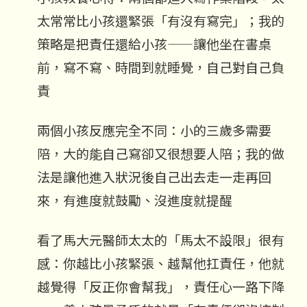
太常常比小孩還緊張「有沒有寫完」；我的
策略是把責任還給小孩——讓他坐在書桌
前，寫不寫、時間到就睡覺，自己對自己負
責
兩個小孩反應完全不同：小的三歲多需要
陪，大的能自己寫卻又很想要人陪；我的做
法是讓他進入狀況後自己出去走一走再回
來，有進度就鼓勵、沒進度就提醒
看了馬大元醫師太太的「馬太不設限」很有
感：你越比小孩緊張、越幫他扛責任，他就
越覺得「反正你會幫我」，責任心一路下降