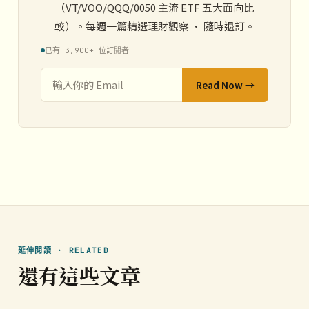
（VT/VOO/QQQ/0050 主流 ETF 五大面向比
較）。每週一篇精選理財觀察 · 隨時退訂。
已有 3,900+ 位訂閱者
Read Now →
延伸閱讀 · RELATED
還有這些文章