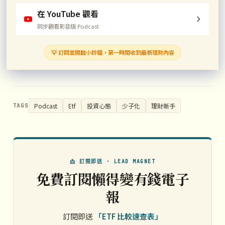
在 YouTube 觀看
同步觀看影音版 Podcast
💡 訂閱並開啟小鈴鐺，第一時間收到最新理財內容
Podcast
Etf
投資心態
少子化
理財新手
TAGS
📩 訂閱即送 · LEAD MAGNET
免費訂閱懶得變有錢電子
報
訂閱即送
「ETF 比較速查表」