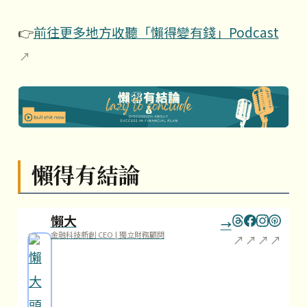
👉
前往更多地方收聽「懶得變有錢」Podcast
懶得有結論
懶大
金融科技新創 CEO | 獨立財務顧問