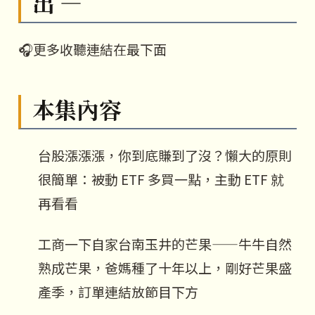
出 —
🎧更多收聽連結在最下面
本集內容
台股漲漲漲，你到底賺到了沒？懶大的原則
很簡單：被動 ETF 多買一點，主動 ETF 就
再看看
工商一下自家台南玉井的芒果——牛牛自然
熟成芒果，爸媽種了十年以上，剛好芒果盛
產季，訂單連結放節目下方