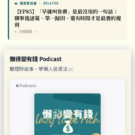
📖 順便看這篇 · RELATED
【EP85】「早就叫你賣」是最沒用的一句話：
聊事後諸葛、單一歸因、還有時間才是最貴的複
利
4 分鐘閱讀 →
懶得變有錢 Podcast
聽理財故事，學懶人投資法 📈