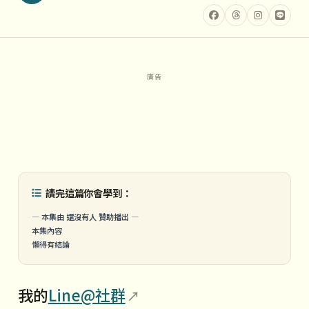
讀完這篇你會學到：
— 本集由
還沒有人
贊助播出 —
本集內容
懶得有結論
我的
Line@社群