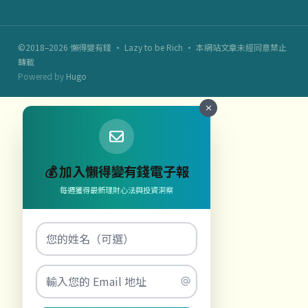
©2018–2026 懶得變有錢 · Lazy to be Rich · 本網站文章未經同意禁止
轉載
Powered by
Hugo
💰 加入懶得變有錢電子報
每週獲得最新理財心法與投資洞察