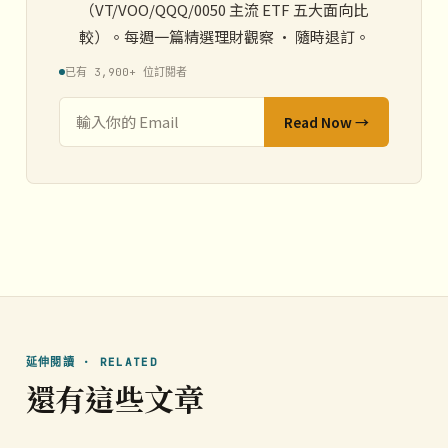
（VT/VOO/QQQ/0050 主流 ETF 五大面向比
較）。每週一篇精選理財觀察 · 隨時退訂。
已有 3,900+ 位訂閱者
Read Now →
延伸閱讀 · RELATED
還有這些文章