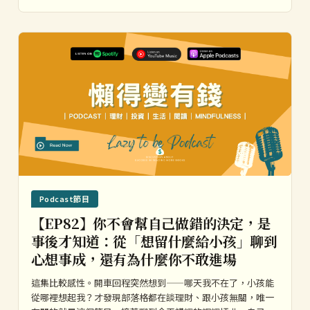
Podcast節目
【EP82】你不會幫自己做錯的決定，是
事後才知道：從「想留什麼給小孩」聊到
心想事成，還有為什麼你不敢進場
這集比較感性。開車回程突然想到——哪天我不在了，小孩能
從哪裡想起我？才發現部落格都在談理財、跟小孩無關，唯一