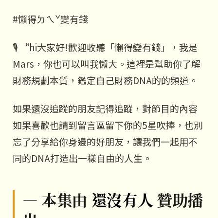
#懶得ㄉㄟˇ變有錢
🎙️ “hi大家好!歡迎收聽「懶得變有錢」，我是
Mars，你也可以叫我懶大。這裡是幫助你了解
財務規劃本質，鑑定自己財務DNA的的頻道。
如果還沒追蹤的朋友記得追蹤，對節目的內容
如果喜歡也請到留言區留下你的5星吹捧，也別
忘了分享給你身邊的好朋友，讓我們一起用不
同的DNA打造出一樣自由的人生。
— 本集由
還沒有人
贊助播