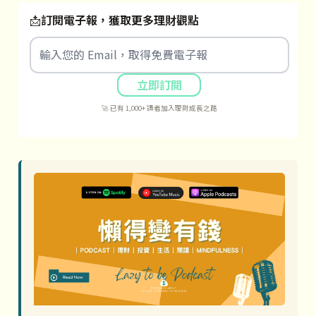
📩
訂閱電子報，獲取更多理財觀點
立即訂閱
🚀 已有 1,000+ 讀者加入理財成長之路