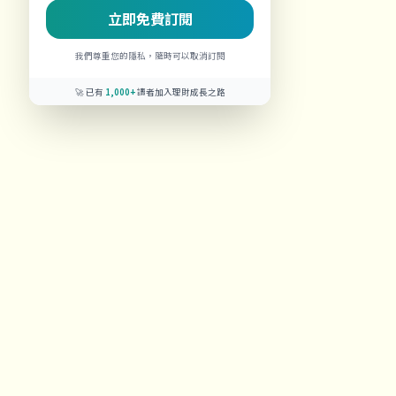
立即免費訂閱
我們尊重您的隱私，隨時可以取消訂閱
🚀 已有
1,000+
讀者加入理財成長之路