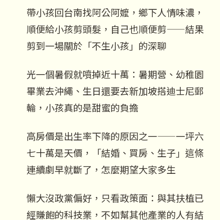
帶小孩回台南找阿公阿嬤，鄉下人情味濃，
順便給小孩剪頭髮，自己也順便剪——結果
剪到一場關於「不生小孩」的深聊
光一個暑假就噴掉近十萬：暑期營、幼稚園
畢業去沖繩、生日還要去新加坡搭迪士尼郵
輪，小孩真的是甜蜜的負擔
高房價是出生率下降的原因之一——一坪六
七十萬是天價，「結婚、買房、生子」這條
連續劇早就斷了，怎麼期望大家多生
懶大沒政黨偏好，只看政策面：與其扶植已
經賺飽的科技業，不如幫其他產業的人有結