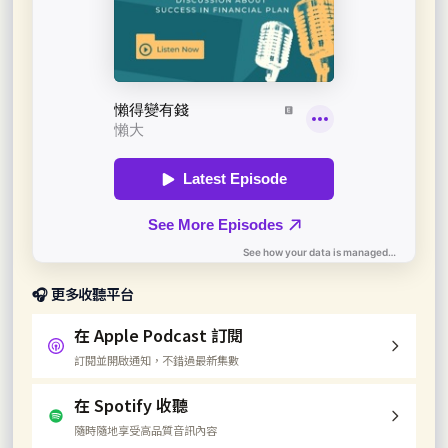
🎧 更多收聽平台
在 Apple Podcast 訂閱
訂閱並開啟通知，不錯過最新集數
在 Spotify 收聽
隨時隨地享受高品質音訊內容