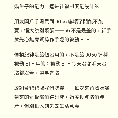
婚生子的能力，這是社福制度能設計的
朋友開戶手滑買到 0056 嚇壞了問能不能
賣，懶大說別緊張——56 不是最差的，新手
就先心無旁騖操作手邊的被動 ETF
停損紀律是給個股用的，不是給 0050 這種
被動 ETF 用的；被動 ETF 今天沒漲明天沒
漲都沒差，遲早會漲
感謝黃爸爸賜我們吃穿——每次來台灣演講
帶來的背板都值得研究，適度投資增值資
產，但別投入到失去生活意義