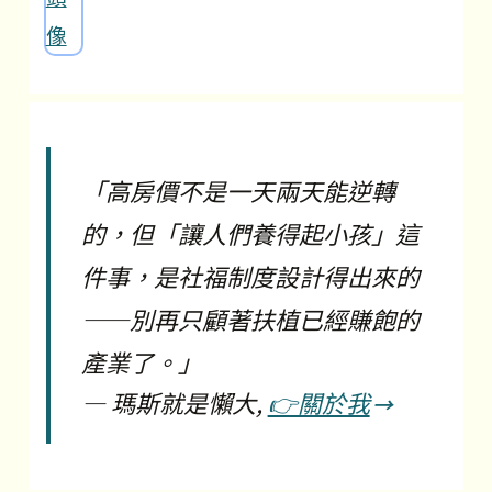
「高房價不是一天兩天能逆轉
的，但「讓人們養得起小孩」這
件事，是社福制度設計得出來的
——別再只顧著扶植已經賺飽的
產業了。」
―
瑪斯就是懶大,
👉關於我