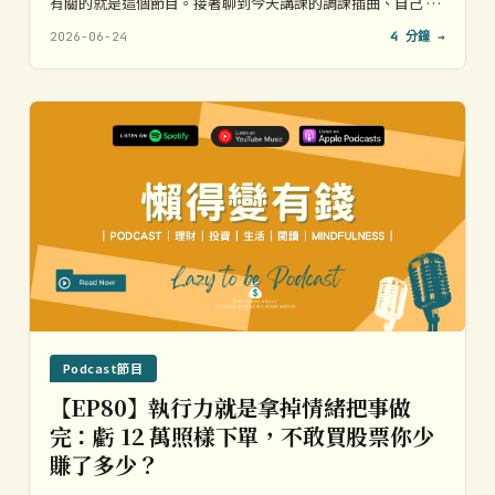
有關的就是這個節目。接著聊到今天講課的調課插曲、自己 …
2026-06-24
4 分鐘 →
Podcast節目
【EP80】執行力就是拿掉情緒把事做
完：虧 12 萬照樣下單，不敢買股票你少
賺了多少？