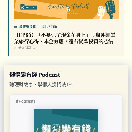
📖 順便看這篇 · RELATED
【EP86】「不要保留現金在身上」：聊沖繩畢
業旅行心得、本金效應，還有貸款投資的心法
3 分鐘閱讀 →
懶得變有錢 Podcast
聽理財故事，學懶人投資法 📈