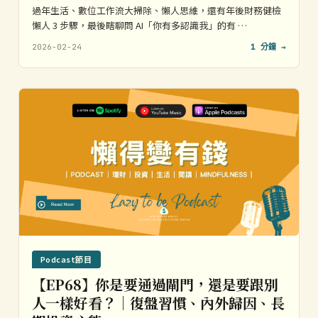
過年生活、數位工作流大掃除、懶人思維，還有年後財務健檢
懶人 3 步驟，最後瞎聊問 AI「你有多認識我」的有 …
2026-02-24
1 分鐘 →
Podcast節目
【EP68】你是要通過閘門，還是要跟別
人一樣好看？｜復盤習慣、內外歸因、長