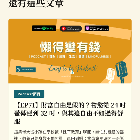
還有這些文章
Podcast節目
【EP71】財富自由是假的？物慾從 24 吋
螢幕漲到 32 吋，與其追自由不如過得舒
服
這集懶大從小孩在學校被「性平教育」聊起，談性別議題的豁
達、教養只能身教不能打罵，再回到錢：物慾會隨時間一路膨