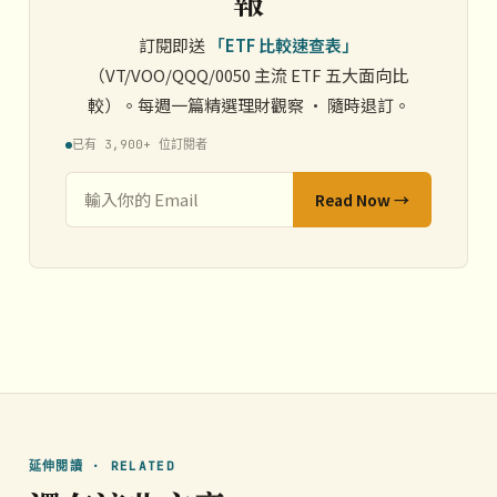
報
訂閱即送
「ETF 比較速查表」
（VT/VOO/QQQ/0050 主流 ETF 五大面向比
較）。每週一篇精選理財觀察 · 隨時退訂。
已有 3,900+ 位訂閱者
Read Now →
延伸閱讀 · RELATED