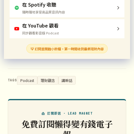
在 Spotify 收聽
隨時隨地享受高品質音訊內容
在 YouTube 觀看
同步觀看影音版 Podcast
💡 訂閱並開啟小鈴鐺，第一時間收到最新理財內容
Podcast
理財觀念
講幹話
TAGS
📩 訂閱即送 · LEAD MAGNET
免費訂閱懶得變有錢電子