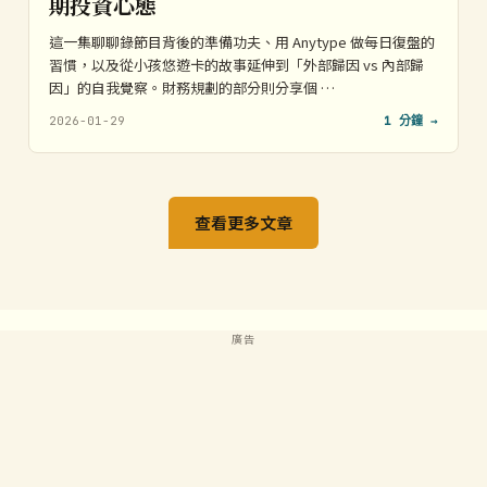
期投資心態
這一集聊聊錄節目背後的準備功夫、用 Anytype 做每日復盤的
習慣，以及從小孩悠遊卡的故事延伸到「外部歸因 vs 內部歸
因」的自我覺察。財務規劃的部分則分享個 …
2026-01-29
1 分鐘 →
查看更多文章