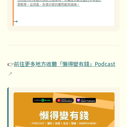
算教學，從資產、負債分類到實際範例演練。
👉
前往更多地方收聽「懶得變有錢」Podcast