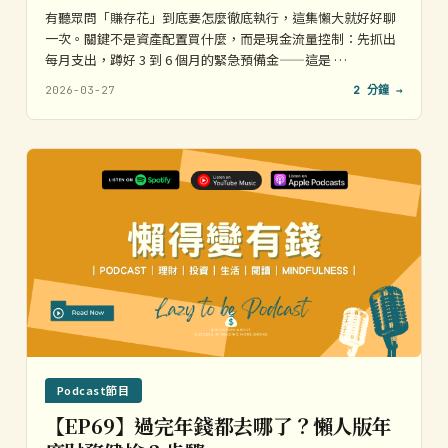
有聽眾問「賺存花」到底要怎麼徹底執行，這集懶大就好好聊
一次。關鍵不是資產配置買什麼，而是現金流量控制：先抓出
每月支出，蹲好 3 到 6 個月的緊急預備金——這是 …
2026-03-27
2 分鐘 →
Podcast節目
【EP69】過完年錢都去哪了？懶人版年