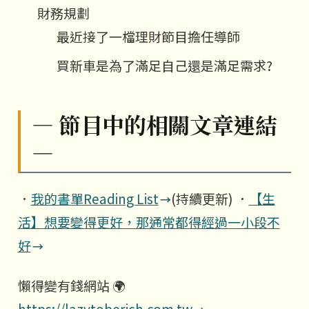
財務規劃
最近接了一檔理財節目擔任導師
買新車是為了滿足自己還是滿足需求?
— 節目中的相關文章連結
—
．
我的書單Reading List
(持續更新) ．
【生
活】想要變得更好，那通常都得經過一小段不
好
懶得變有錢網站 🌍
https://lazytoberich.com.tw