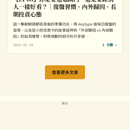
人一樣好看？｜復盤習慣、內外歸因、長
期投資心態
這一集聊聊錄節目背後的準備功夫、用 Anytype 做每日復盤的
習慣，以及從小孩悠遊卡的故事延伸到「外部歸因 vs 內部歸
因」的自我覺察。財務規劃的部分則分享個 …
2026-01-29
1 分鐘 →
查看更多文章