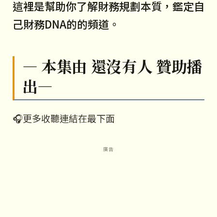
這裡是幫助你了解財務規劃本質，鑑定自
己財務DNA的的頻道。
— 本集由 還沒有人 贊助播
出—
🎧更多收聽連結在最下面