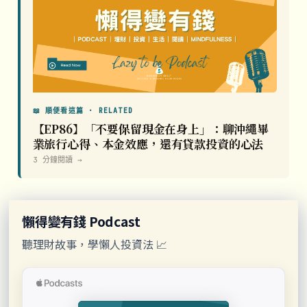
📖 順便看這篇 · RELATED
【EP86】「不要保留現金在身上」：聊沖繩畢
業旅行心得、本金效應，還有貸款投資的心法
3 分鐘閱讀 →
懶得變有錢 Podcast
聽理財故事，學懶人投資法 📈