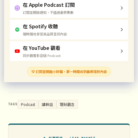
在 Apple Podcast 訂閱
訂閱並開啟通知，不錯過最新集數
在 Spotify 收聽
隨時隨地享受高品質音訊內容
在 YouTube 觀看
同步觀看影音版 Podcast
💡 訂閱並開啟小鈴鐺，第一時間收到最新理財內容
Podcast
講幹話
理財觀念
TAGS