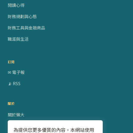
閱讀心得
財務規劃與心態
財務工具與金融商品
職涯與生活
訂閱
✉ 電子報
📡 RSS
關於
關於懶大
贊助合作
為提供您更多優質的內容，本網站使用