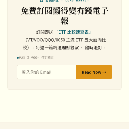
📩 訂閱即送 · LEAD MAGNET
免費訂閱懶得變有錢電子
報
訂閱即送
「ETF 比較速查表」
（VT/VOO/QQQ/0050 主流 ETF 五大面向比
較）。每週一篇精選理財觀察 · 隨時退訂。
已有 3,900+ 位訂閱者
Read Now →