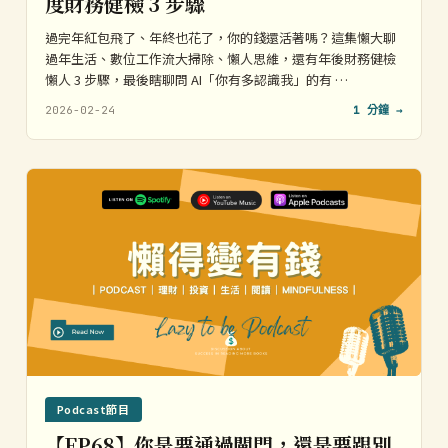
度財務健檢 3 步驟
過完年紅包飛了、年終也花了，你的錢還活著嗎？這集懶大聊
過年生活、數位工作流大掃除、懶人思維，還有年後財務健檢
懶人 3 步驟，最後瞎聊問 AI「你有多認識我」的有 …
2026-02-24
1 分鐘 →
Podcast節目
【EP68】你是要通過閘門，還是要跟別