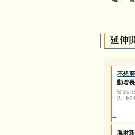
延伸
不想努
動增長
覺得理財
法，教你
理財新