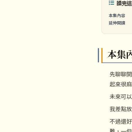
讀完
本集內容
延伸閱讀
本集
先聊聊開
起來很麻
未來可以
我差點放
不過還好
難，一但