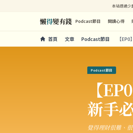
本站透過少量
懶
得
變有錢
Podcast節目
閱讀心得
首頁
文章
Podcast節目
【EP
Podcast節目
【EP
新手
覺得理財很難、很