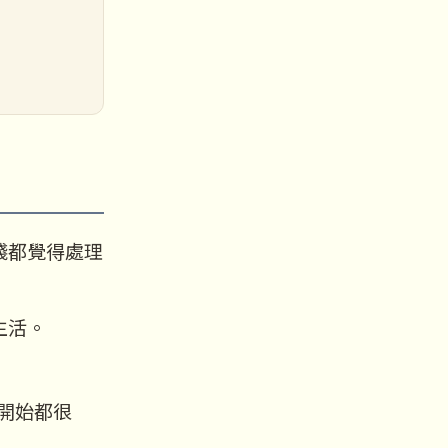
錢都覺得處理
生活。
開始都很