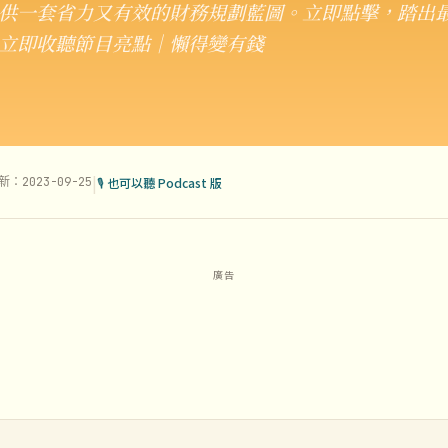
供一套省力又有效的財務規劃藍圖。立即點擊，踏出
立即收聽節目亮點｜懶得變有錢
|
新：2023-09-25
🎙 也可以聽 Podcast 版