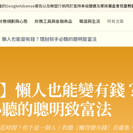
的GoogleAdsense廣告以及聯盟行銷用於
支持本站營運
及
家扶基金會兒童教
財務規劃與心態
財務工具與金融商品
職涯與生活
所有文章
0】懶人也能變有錢？理財新手必聽的聰明致富法
0】懶人也能變有錢
必聽的聰明致富法
花時間？你不是一個人！收聽《懶得變有錢》首播集