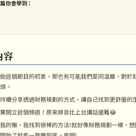
這篇你會學到：
內容
始這個節目的初衷，那也有可能我們是同溫層，對於
煩。
持續分享透過財務規劃的方式，讓自己找到更舒服的
棄開立這個頻道！原來錄音比上台講話還難😂
我的懶，我找到很棒的方法!就好像財務規劃一樣，想
開始了就能一路懶到底。爽啊!