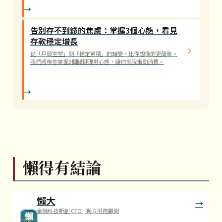
告別存不到錢的焦慮：掌握3個心態，看見
存款穩定增長
從「戶頭空空」到「穩定累積」的轉變，比你想像的更簡單。
我們將帶你掌握3個關鍵理財心態，讓你擺脫衝動消費。
懶得有結論
懶大
金融科技新創 CEO | 獨立財務顧問