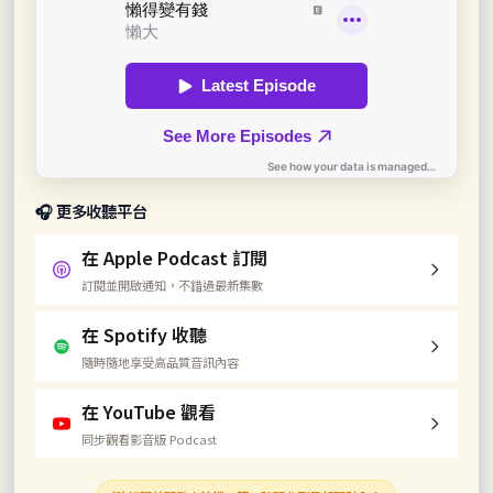
🎧 更多收聽平台
在 Apple Podcast 訂閱
訂閱並開啟通知，不錯過最新集數
在 Spotify 收聽
隨時隨地享受高品質音訊內容
在 YouTube 觀看
同步觀看影音版 Podcast