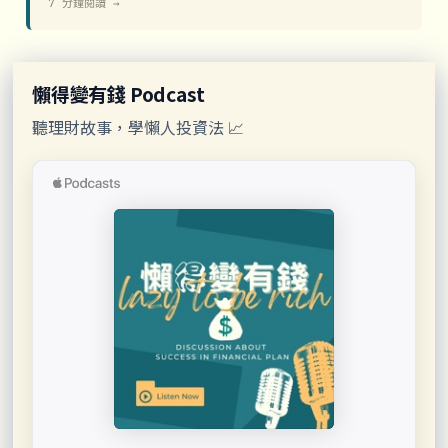
7 分鐘閱讀 →
懶得變有錢 Podcast
聽理財故事，學懶人投資法 📈