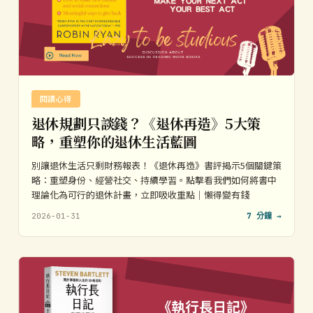
閱讀心得
退休規劃只談錢？《退休再造》5大策
略，重塑你的退休生活藍圖
別讓退休生活只剩財務報表！《退休再造》書評揭示5個關鍵策
略：重塑身份、經營社交、持續學習。點擊看我們如何將書中
理論化為可行的退休計畫，立即吸收重點｜懶得變有錢
2026-01-31
7 分鐘 →