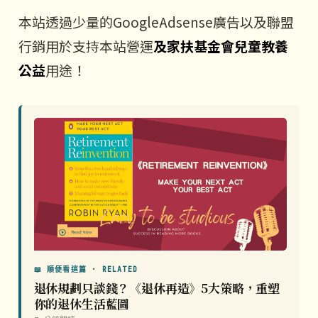
本站透過少量的GoogleAdsense廣告以及聯盟
行銷用於支持本站營運
及家扶基金會兒童教養
公益
用途！
📖 順便看這篇 · RELATED
退休規劃只談錢？《退休再造》5大策略，重塑
你的退休生活藍圖