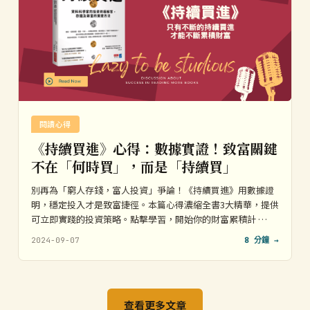
閱讀心得
《持續買進》心得：數據實證！致富關鍵
不在「何時買」，而是「持續買」
別再為「窮人存錢，富人投資」爭論！《持續買進》用數據證
明，穩定投入才是致富捷徑。本篇心得濃縮全書3大精華，提供
可立即實踐的投資策略。點擊學習，開始你的財富累積計 …
2024-09-07
8 分鐘 →
查看更多文章