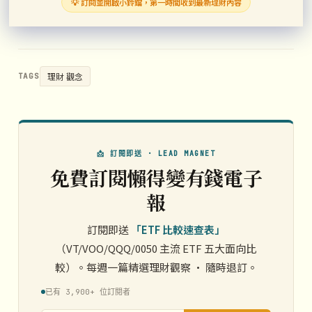
💡 訂閱並開啟小鈴鐺，第一時間收到最新理財內容
理財 觀念
TAGS
📩 訂閱即送 · LEAD MAGNET
免費訂閱懶得變有錢電子
報
訂閱即送
「ETF 比較速查表」
（VT/VOO/QQQ/0050 主流 ETF 五大面向比
較）。每週一篇精選理財觀察 · 隨時退訂。
已有 3,900+ 位訂閱者