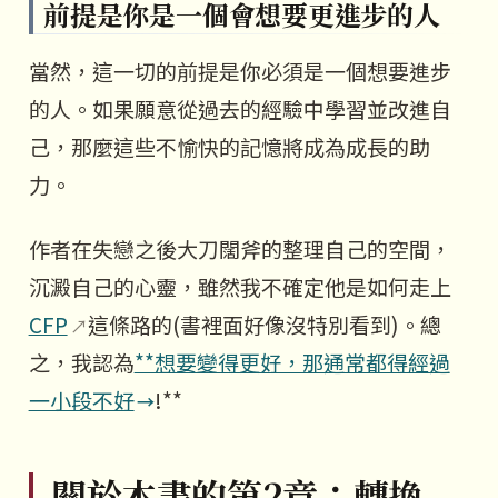
前提是你是一個會想要更進步的人
當然，這一切的前提是你必須是一個想要進步
的人。如果願意從過去的經驗中學習並改進自
己，那麼這些不愉快的記憶將成為成長的助
力。
作者在失戀之後大刀闊斧的整理自己的空間，
沉澱自己的心靈，雖然我不確定他是如何走上
CFP
這條路的(書裡面好像沒特別看到)。總
之，我認為
**想要變得更好，那通常都得經過
一小段不好
!**
關於本書的第2章：轉換