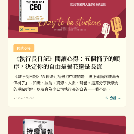
閱讀心得
《執行長日記》閱讀心得：五個桶子的順
序，決定你的自由是曇花還是長流
《執行長日記》33 條法則裡最打中我的是「按正確順序裝滿五
個桶子」：知識、技能、資源、人脈、聲譽。這篇分享我讀完
的重點拆解，以及身為小公司執行長的自省——我不是 …
2025-12-26
5 分鐘 →