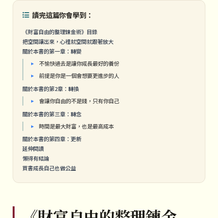
讀完這篇你會學到：
《財富自由的整理鍊金術》目錄
把空間讓出來，心裡就空間就跟著放大
關於本書的第一章：轉變
不愉快過去是讓你成長最好的養份
前提是你是一個會想要更進步的人
關於本書的第2章：轉換
會讓你自由的不是錢，只有你自己
關於本書的第三章：轉念
時間是最大財富，也是最高成本
關於本書的第四章：更新
延伸閱讀
懶得有結論
買書成長自己也做公益
《財富自由的整理鍊金