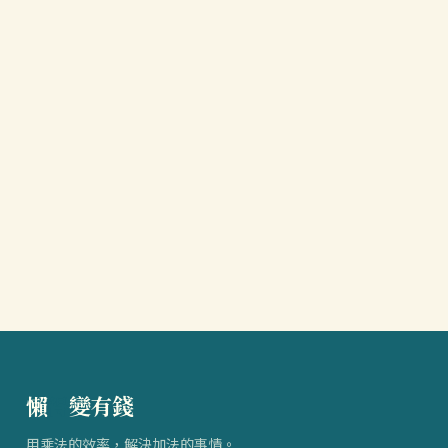
懶
得
變有錢
用乘法的效率，解決加法的事情。