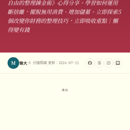
自由的整理鍊金術》心得分享。學習如何運用
斷捨離，擺脫無用消費、增加儲蓄。立即探索5
個改變你財務的整理技巧，立即吸收重點｜懶
得變有錢
M
|
|
懶大
5 分鐘閱讀
更新：2024-07-11