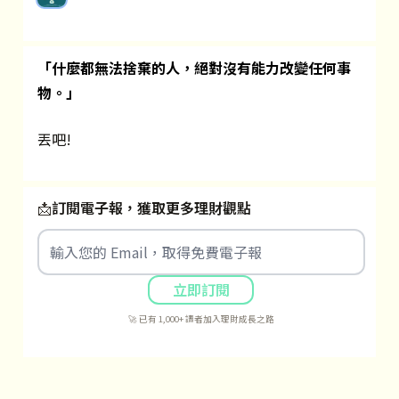
「什麼都無法捨棄的人，絕對沒有能力改變任何事
物。」
丟吧!
📩
訂閱電子報，獲取更多理財觀點
立即訂閱
🚀 已有 1,000+ 讀者加入理財成長之路