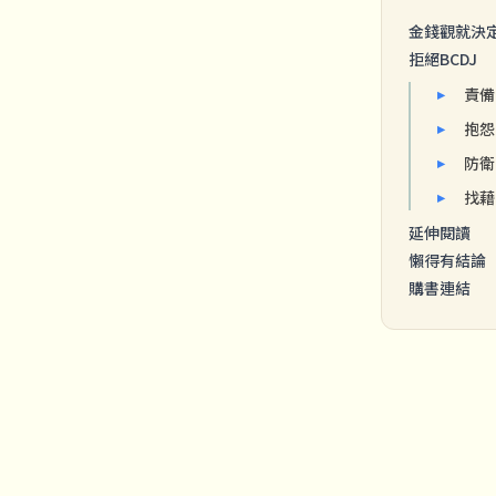
金錢觀就決
拒絕BCDJ
責備(
抱怨(
防衛(
找藉口
延伸閱讀
懶得有結論
購書連結