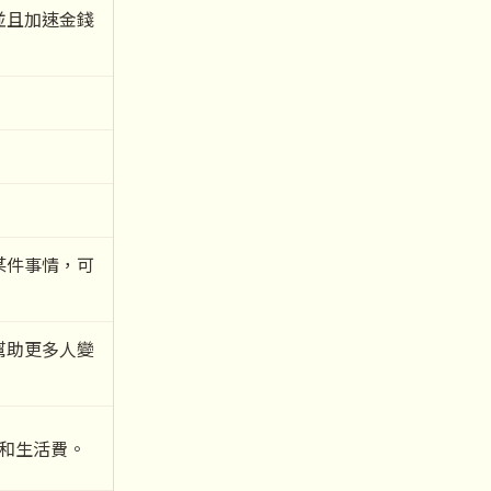
並且加速金錢
某件事情，可
幫助更多人變
和生活費。