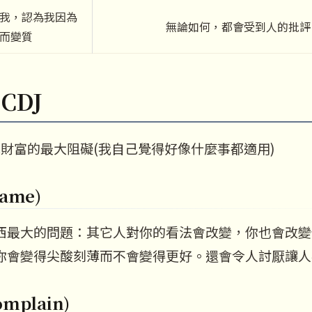
我，認為我因為
無論如何，都會受到人的批評
而變質
CDJ
求財富的最大阻礙(我自己覺得好像什麼事都適用)
ame)
西最大的問題：其它人對你的看法會改變，你也會改變
你會變得尖酸刻薄而不會變得更好。還會令人討厭讓人
mplain)