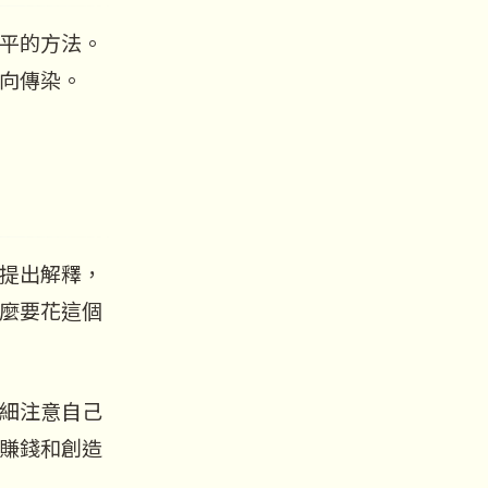
平的方法。
向傳染。
提出解釋，
麼要花這個
細注意自己
賺錢和創造