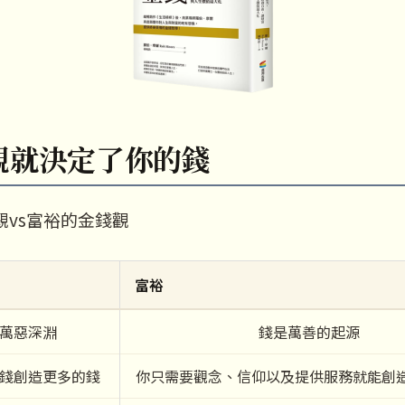
觀就決定了你的錢
觀vs富裕的金錢觀
富裕
萬惡深淵
錢是萬善的起源
錢創造更多的錢
你只需要觀念、信仰以及提供服務就能創