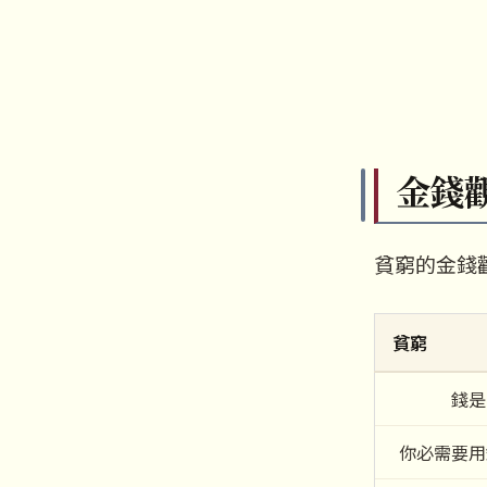
金錢
貧窮的金錢
貧窮
錢是
你必需要用