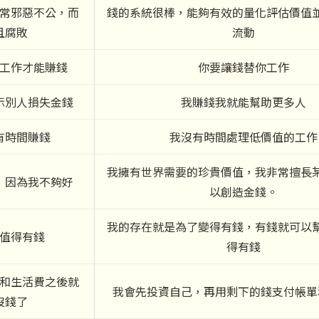
常邪惡不公，而
錢的系統很棒，能夠有效的量化評估價值
且腐敗
流動
工作才能賺錢
你要讓錢替你工作
示別人損失金錢
我賺錢我就能幫助更多人
有時間賺錢
我沒有時間處理低價值的工作
我擁有世界需要的珍貴價值，我非常擅長
，因為我不夠好
以創造金錢。
我的存在就是為了變得有錢，有錢就可以
值得有錢
得有錢
和生活費之後就
我會先投資自己，再用剩下的錢支付帳單
沒錢了