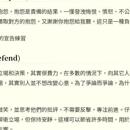
抱怨，抱怨是責備的結果，一懂發洩悔恨、憤怒、不公
聽取對方的抱怨，又謝謝你抱怨給我聽，這只是一種負
怨的宣告練習
fend)
立場和決策，其實很費力。在多數的情況下，向其它人
場，其實別人並不想改變心意。為了爭論而爭論，為什
微笑，並思考他們的批評，不需要反擊，專注前進。仔
悍衛立場，但保持安靜。這樣可以節省許多時間，用於
影響。