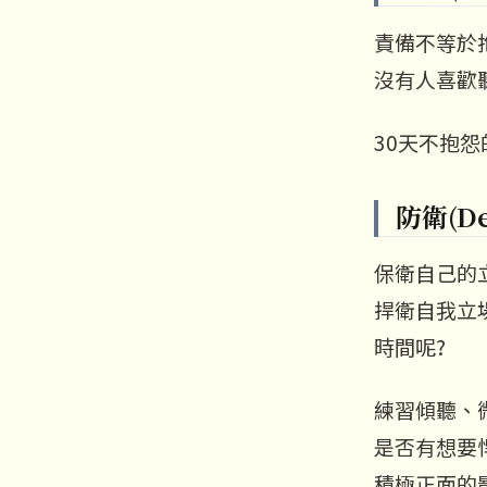
責備不等於
沒有人喜歡
30天不抱
防衛(De
保衛自己的
捍衛自我立
時間呢?
練習傾聽、
是否有想要
積極正面的