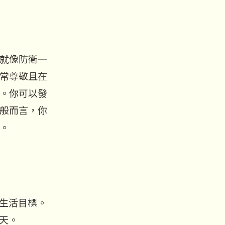
就像防衛一
常尊敬且在
。你可以發
般而言，你
。
生活目標。
天。